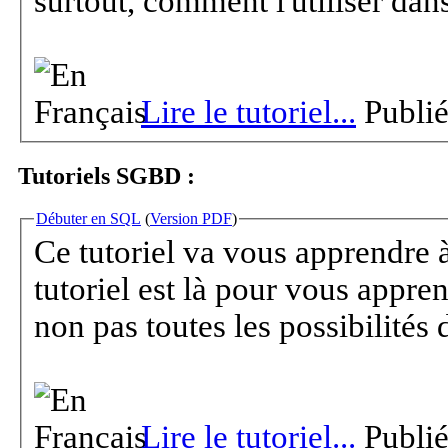
surtout, comment l'utiliser d
Lire le tutoriel...
Publi
Tutoriels SGBD :
Débuter en SQL
(
Version PDF
)
Ce tutoriel va vous apprendre 
tutoriel est là pour vous appre
non pas toutes les possibilités
Lire le tutoriel...
Publi