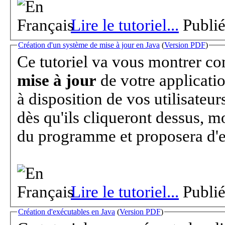
Lire le tutoriel...
Publié
Création d'un système de mise à jour en Java
(
Version PDF
)
Ce tutoriel va vous montrer c
mise à jour
de votre application.
à disposition de vos utilisateu
dès qu'ils cliqueront dessus, montrera les derniè
du programme et proposera d'e
Lire le tutoriel...
Publié
Création d'exécutables en Java
(
Version PDF
)