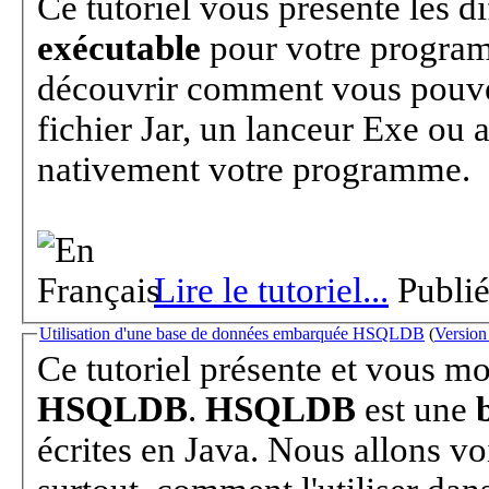
Ce tutoriel vous présente les d
exécutable
pour votre program
découvrir comment vous pouvez
fichier Jar, un lanceur Exe ou
nativement votre programme.
Lire le tutoriel...
Publi
Utilisation d'une base de données embarquée HSQLDB
(
Versio
Ce tutoriel présente et vous m
HSQLDB
.
HSQLDB
est une
écrites en Java. Nous allons voi