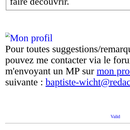
faire découvrir.
Pour toutes suggestions/remarqu
pouvez me contacter via le fo
m'envoyant un MP sur
mon prof
suivante :
baptiste-wicht@reda