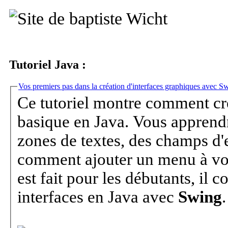
Tutoriel Java :
Vos premiers pas dans la création d'interfaces graphiques avec S
Ce tutoriel montre comment cr
basique en Java. Vous apprendrez co
zones de textes, des champs d'
comment ajouter un menu à votre programme, ... Ce tu
est fait pour les débutants, il 
interfaces en Java avec
Swing