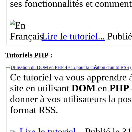
ses fonctionnalités et comment 
Lire le tutoriel...
Publié
Tutoriels PHP :
Utilisation du DOM en PHP 4 et 5 pour la création d'un fil RSS
(
Ce tutoriel va vous apprendre 
site en utilisant
DOM
en
PHP
donner à vos utilisateurs la pos
format RSS.
Lire le tutoriel...
Publié le 3